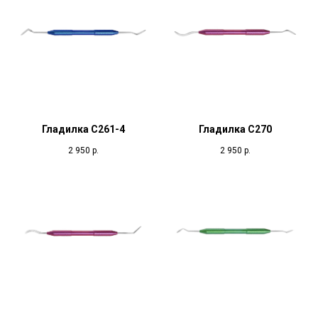
Гладилка С261-4
Гладилка С270
2 950
р.
2 950
р.