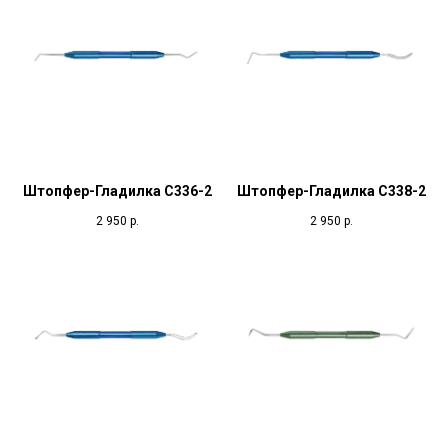
Штопфер-Гладилка С336-2
Штопфер-Гладилка С338-2
2 950
р.
2 950
р.