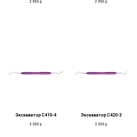
2 950
р.
2 950
р.
Экскаватор С410-4
Экскаватор С420-3
3 300
р.
3 300
р.