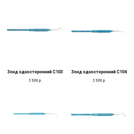
Зонд односторонний С103
Зонд односторонний С104
2 500
р.
2 500
р.