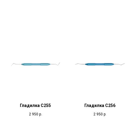
Гладилка С255
Гладилка С256
2 950
р.
2 950
р.