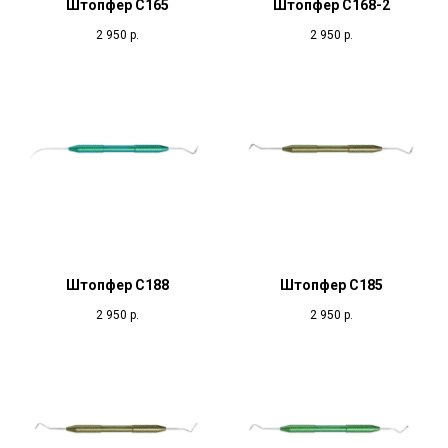
Штопфер С165
Штопфер С168-2
2 950
р.
2 950
р.
Штопфер С188
Штопфер С185
2 950
р.
2 950
р.