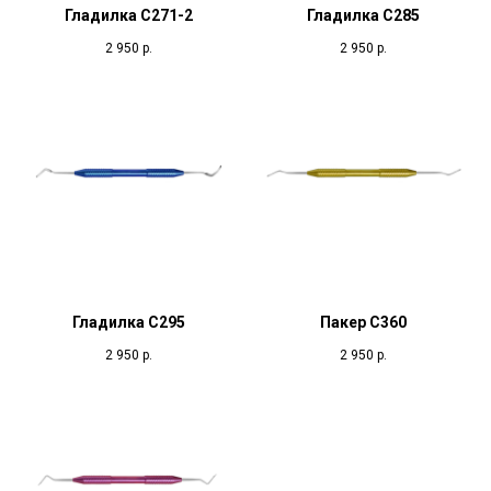
Гладилка С271-2
Гладилка С285
2 950
р.
2 950
р.
Гладилка С295
Пакер С360
2 950
р.
2 950
р.