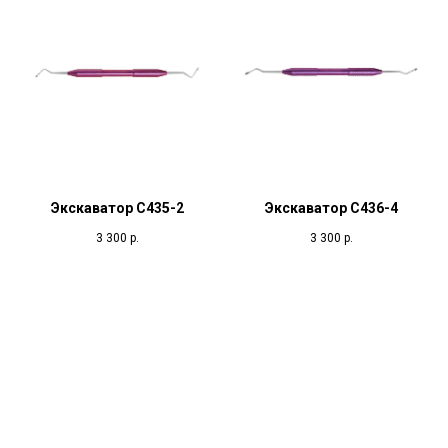
Экскаватор С435-2
Экскаватор С436-4
3 300
р.
3 300
р.