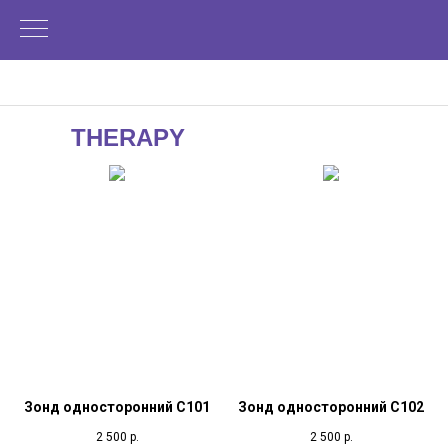
THERAPY
Зонд односторонний С101
Зонд односторонний С102
2 500
р.
2 500
р.