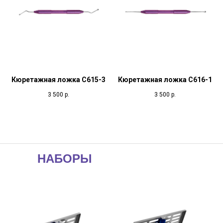
Кюретажная ложка С615-3
Кюретажная ложка С616-1
3 500
р.
3 500
р.
НАБОРЫ