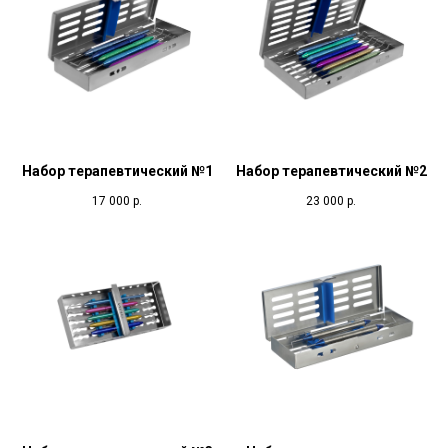
Набор терапевтический №1
Набор терапевтический №2
17 000
р.
23 000
р.