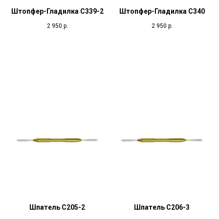
Штопфер-Гладилка С339-2
Штопфер-Гладилка С340
2 950
р.
2 950
р.
Шпатель С205-2
Шпатель С206-3