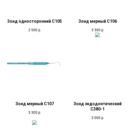
Зонд односторонний С105
Зонд мерный С106
2 500
р.
3 300
р.
Зонд мерный С107
Зонд эндодонтический
С380-1
3 300
р.
3 000
р.