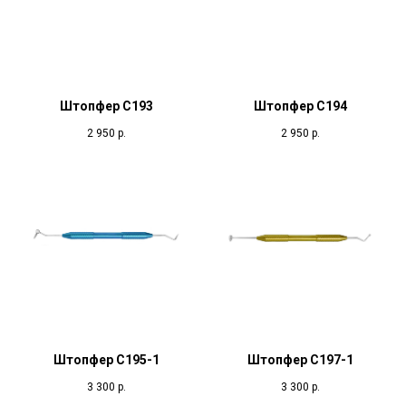
Штопфер С193
Штопфер С194
2 950
р.
2 950
р.
Штопфер С195-1
Штопфер С197-1
3 300
р.
3 300
р.