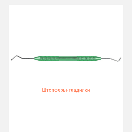
Штопферы-гладилки