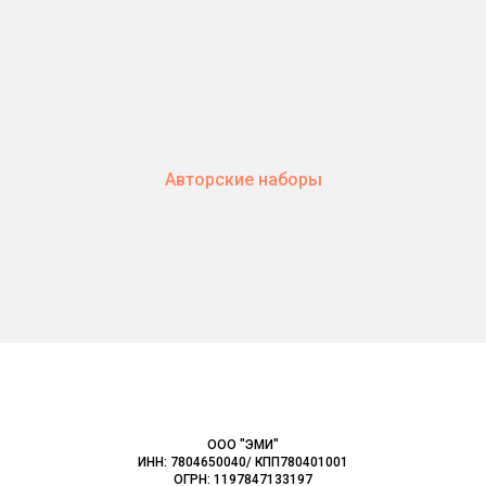
Авторские наборы
EMI
ООО "ЭМИ"
ИНН: 7804650040/ КПП780401001
ОГРН: 1197847133197