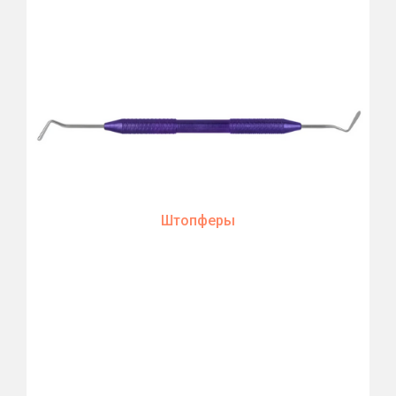
Штопферы