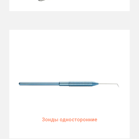
Зонды односторонние