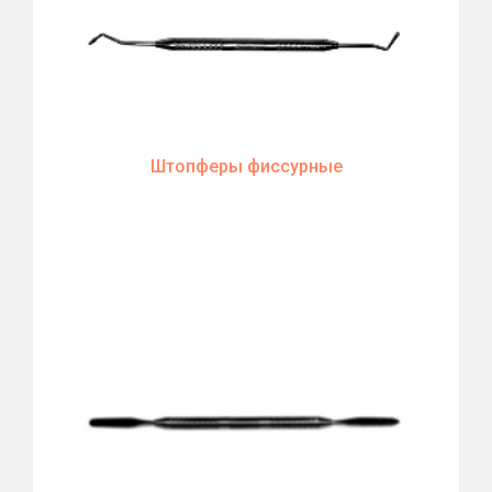
Штопферы фиссурные